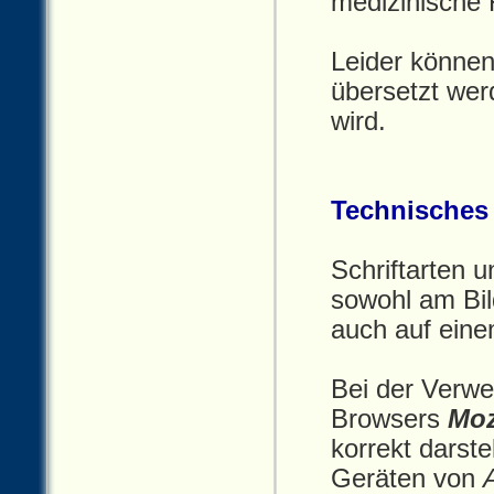
medizinische 
Leider können
übersetzt wer
wird.
Technisches
Schriftarten 
sowohl am Bil
auch auf ein
Bei der Verw
Browsers
Moz
korrekt darste
Geräten von