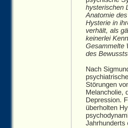
hysterischen
Anatomie des
Hysterie in i
verhält, als g
keinerlei Kenn
Gesammelte 
des Bewussts
Nach Sigmund 
psychiatrisch
Störungen von
Melancholie, 
Depression. Fr
überholten Hy
psychodynamis
Jahrhunderts 