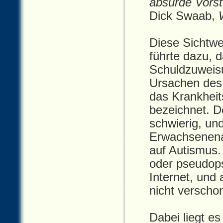
absurde Vorste
Dick Swaab,
Diese Sichtwe
führte dazu, 
Schuldzuweisu
Ursachen des 
das Krankheit
bezeichnet. D
schwierig, und
Erwachsenenal
auf Autismus.
oder pseudops
Internet, und
nicht verschon
Dabei liegt e