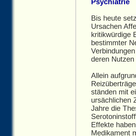
Psychiatrie
Bis heute set
Ursachen Affe
kritikwürdige
bestimmter Ne
Verbindungen 
deren Nutzen 
Allein aufgr
Reizüberträge
ständen mit e
ursächlichen 
Jahre die The
Serotoninstof
Effekte haben
Medikament m