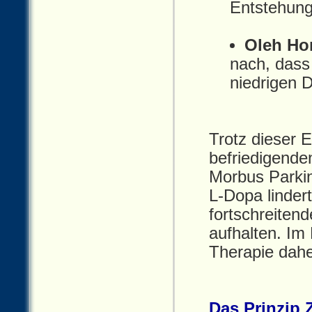
Entstehung
Oleh Ho
nach, dass
niedrigen 
Trotz dieser E
befriedigende
Morbus Parkin
L‑Dopa linder
fortschreiten
aufhalten. Im
Therapie dahe
Das Prinzip 