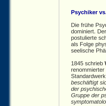
Psychiker vs
Die frühe Psy
dominiert. De
postulierte s
als Folge phy
seelische Ph
1845 schrieb
renommierter 
Standardwerk f
beschäftigt s
der psychische
Gruppe der ps
symptomatolo