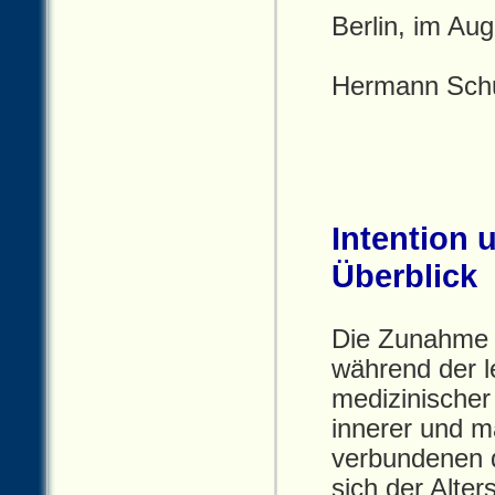
Berlin, im Au
Hermann Sch
Intention 
Überblick
Die Zunahme n
während der l
medizinischer 
innerer und m
verbundenen 
sich der Alte