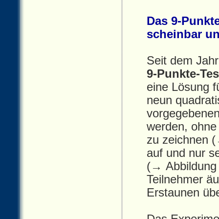
Das 9-Punkte
scheinbar u
Seit dem Jahr
9‑Punkte‑Tes
eine Lösung f
neun quadrati
vorgegebenen 
werden, ohne 
zu zeichnen (
auf und nur s
(→ Abbildung 
Teilnehmer äu
Erstaunen übe