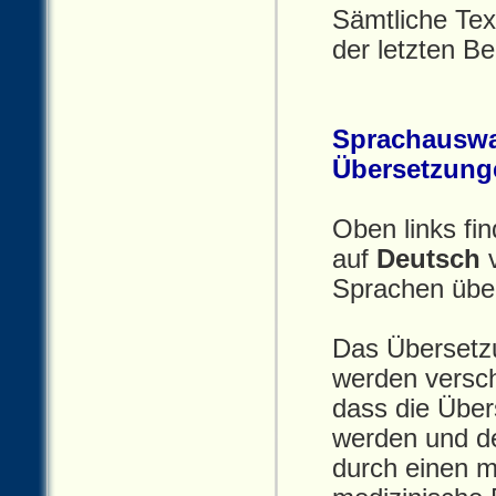
Sämtliche Tex
der letzten B
Sprachauswa
Übersetzung
Oben links fi
auf
Deutsch
v
Sprachen übe
Das Übersetzu
werden versch
dass die Übers
werden und de
durch einen m