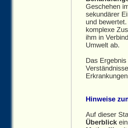
Geschehen im
sekundärer Ei
und bewertet.
komplexe Zus
ihm in Verbi
Umwelt ab.
Das Ergebnis 
Verständnisse
Erkrankungen 
Hinweise zu
Auf dieser St
Überblick
ein