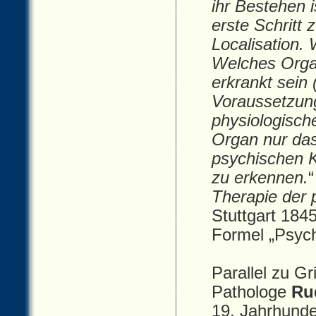
ihr Bestehen i
erste Schritt
Localisation.
Welches Orga
erkrankt sein 
Voraussetzung
physiologisch
Organ nur das
psychischen 
zu erkennen.
“
Therapie der 
Stuttgart 1845
Formel „Psych
Parallel zu Gr
Pathologe
Ru
19. Jahrhunde