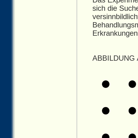
Das Experimen
sich die Such
versinnbildli
Behandlungsmö
Erkrankungen 
ABBILDUNG 