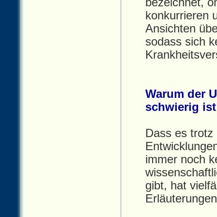
bezeichnet, o
konkurrieren 
Ansichten übe
sodass sich k
Krankheitsver
Warum der U
schwierig ist
Dass es trotz
Entwicklungen
immer noch ke
wissenschaftl
gibt, hat viel
Erläuterungen