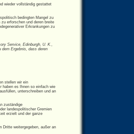
d wieder vollständig gestattet
gspolitisch bedingten Mangel zu
 zu erforschen und deren breite
rodegenerativer Erkrankungen zu
sory Service, Edinburgh, U. K.,
zu dem Ergebnis, dass deren
 stellen wir ein
r haben es Ihnen so einfach wie
 ausfüllen, unterschreiben und an
an zuständige
oder landespolitischer Gremien
eit erzielt und der ganze
n Dritte weitergegeben, außer an