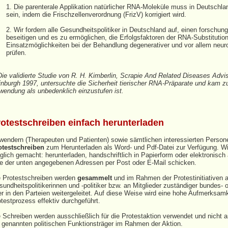
Die parenterale Applikation natürlicher RNA‑Moleküle muss in Deutschlan
sein, indem die Frischzellenverordnung (FrizV) korrigiert wird.
Wir fordern alle Gesundheitspolitiker in Deutschland auf, einen forschun
beseitigen und es zu ermöglichen, die Erfolgsfaktoren der RNA‑Substitution
Einsatzmöglichkeiten bei der Behandlung degenerativer und vor allem neu
prüfen.
Die validierte Studie von R. H. Kimberlin, Scrapie And Related Diseases Advi
inburgh 1997, untersuchte die Sicherheit tierischer RNA‑Präparate und kam 
wendung als unbedenklich einzustufen ist.
otestschreiben einfach herunterladen
endern (Therapeuten und Patienten) sowie sämtlichen interessierten Personen
otestschreiben
zum Herunterladen als Word- und Pdf-Datei zur Verfügung. Wi
lich gemacht: herunterladen, handschriftlich in Papierform oder elektronisch
ne der unten angegebenen Adressen per Post oder E-Mail schicken.
e Protestschreiben werden
gesammelt
und im Rahmen der Protestinitiativen 
undheitspolitikerinnen und ‑politiker bzw. an Mitglieder zuständiger bundes- 
r in den Parteien weitergeleitet. Auf diese Weise wird eine hohe Aufmerksamk
testprozess effektiv durchgeführt.
 Schreiben werden ausschließlich für die Protestaktion verwendet und nicht a
 genannten politischen Funktionsträger im Rahmen der Aktion.