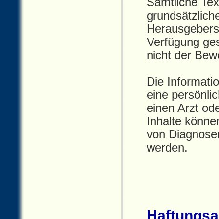
Sämtliche Tex
grundsätzlich
Herausgebers 
Verfügung ges
nicht der Bew
Die Informati
eine persönli
einen Arzt ode
Inhalte können
von Diagnosen
werden.
Haftungsa