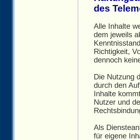
des Telem
Alle Inhalte w
dem jeweils a
Kenntnisstand
Richtigkeit, V
dennoch kein
Die Nutzung de
durch den Auf
Inhalte kommt
Nutzer und de
Rechtsbindun
Als Dienstean
für eigene In