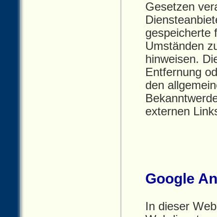
Gesetzen vera
Diensteanbiete
gespeicherte 
Umständen zu 
hinweisen. Die
Entfernung od
den allgemein
Bekanntwerde
externen Link
Google Ana
In dieser Web