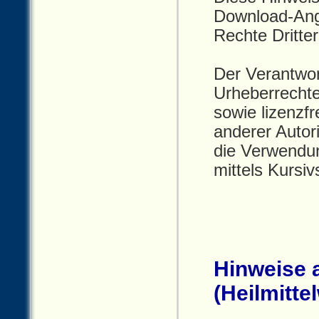
Download-Ange
Rechte Dritte
Der Verantwort
Urheberrechte
sowie lizenzf
anderer Autor
die Verwendu
mittels Kursiv
Hinweise 
(Heilmitte