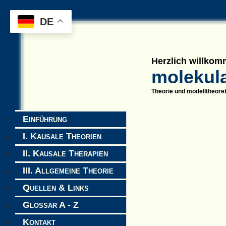
DE
Herzlich willkom
molekula
Theorie und modelltheore
Einführung
I. Kausale Theorien
II. Kausale Therapien
III. Allgemeine Theorie
Quellen & Links
Glossar A - Z
Kontakt