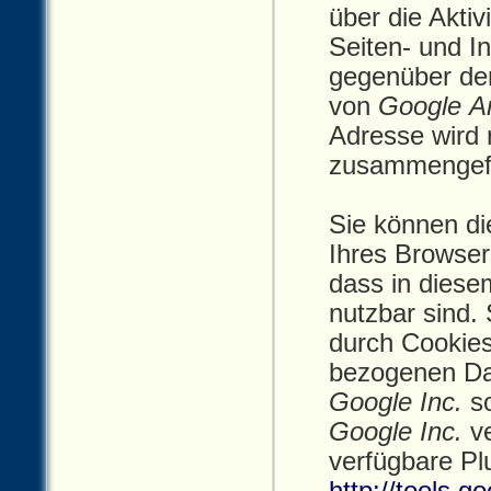
über die Akti
Seiten- und I
gegenüber de
von
Google An
Adresse wird 
zusammengefü
Sie können di
Ihres Browser
dass in diesem
nutzbar sind.
durch Cookies
bezogenen Dat
Google Inc.
so
Google Inc.
ve
verfügbare Plu