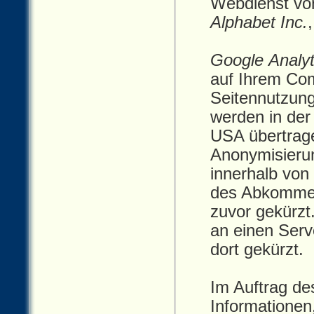
Webdienst v
Alphabet Inc.
Google Analyt
auf Ihrem Com
Seitennutzung
werden in der
USA übertrage
Anonymisierun
innerhalb von
des Abkommen
zuvor gekürzt
an einen Ser
dort gekürzt.
Im Auftrag d
Informationen