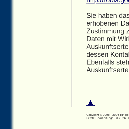
http://tools.g
Sie haben das
erhobenen Dat
Zustimmung z
Daten mit Wir
Auskunftserte
dessen Kontak
Ebenfalls ste
Auskunftserte
▲
Copyright © 2008 - 2026 HP He
Letzte Bearbeitung: 9.8.2026, 