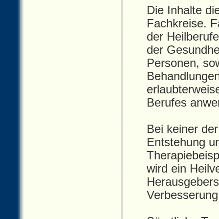
Die Inhalte di
Fachkreise. 
der Heilberuf
der Gesundhei
Personen, sowe
Behandlungen
erlaubterweis
Berufes anwe
Bei keiner der
Entstehung u
Therapiebeisp
wird ein Heil
Herausgebers
Verbesserung 